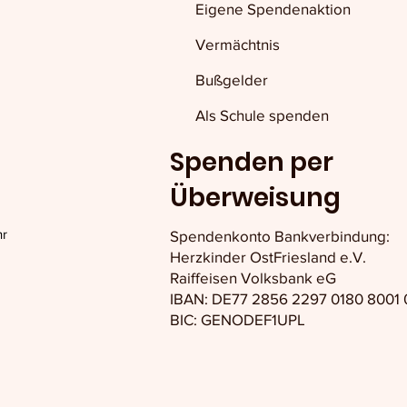
Eigene Spendenaktion
Vermächtnis
Bußgelder
Als Schule spenden
Spenden per
Überweisung
hr
Spendenkonto Bankverbindung:
Herzkinder OstFriesland e.V.
Raiffeisen Volksbank eG
IBAN: DE77 2856 2297 0180 8001 
BIC: GENODEF1UPL