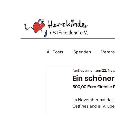
All Posts
Spenden
Verans
familiedannemann
22. Nov
Ein schöner
600,00 Euro für tolle 
Im November hat das 
OstFriesland e. V. üb