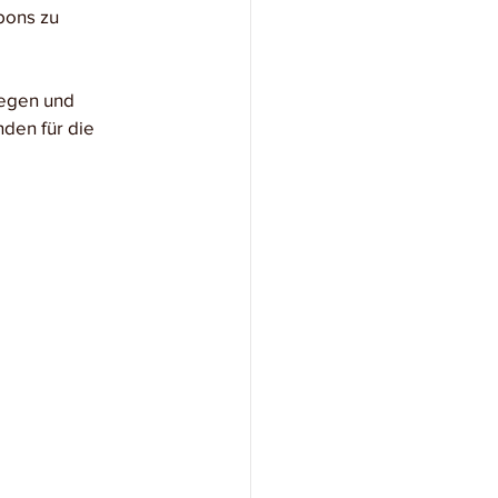
bons zu 
gegen und 
den für die 