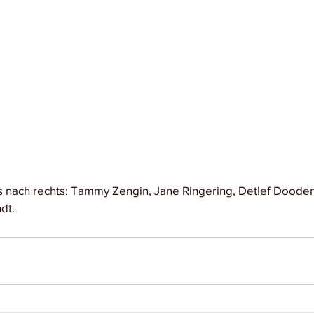
s nach rechts: Tammy Zengin, Jane Ringering, Detlef Dooden
dt.