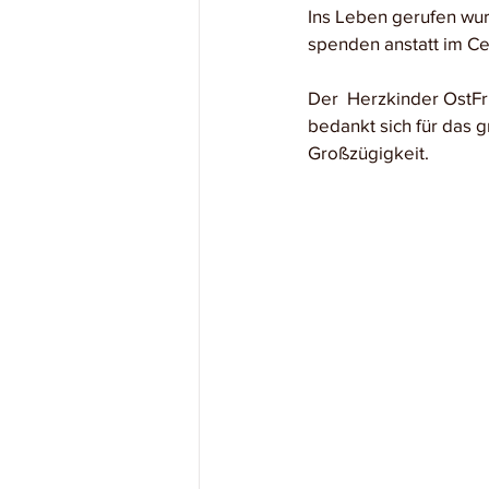
Ins Leben gerufen wur
spenden anstatt im Ce
Der  Herzkinder OstFr
bedankt sich für das 
Großzügigkeit.