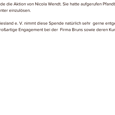
de die Aktion von Nicola Wendt. Sie hatte aufgerufen Pfand
nter einzulösen.
iesland e. V. nimmt diese Spende natürlich sehr  gerne ent
großartige Engagement bei der  Firma Bruns sowie deren Kun