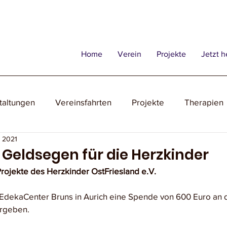
Home
Verein
Projekte
Jetzt h
taltungen
Vereinsfahrten
Projekte
Therapien
. 2021
 Geldsegen für die Herzkinder
Projekte des Herzkinder OstFriesland e.V. 
EdekaCenter Bruns in Aurich eine Spende von 600 Euro an 
ergeben.