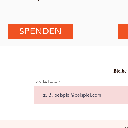
SPENDEN
Bleibe
E-Mail-Adresse