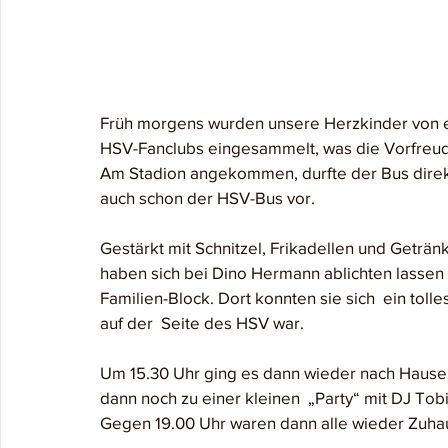
Früh morgens wurden unsere Herzkinder von 
HSV-Fanclubs eingesammelt, was die Vorfreude
Am Stadion angekommen, durfte der Bus direk
auch schon der HSV-Bus vor.
Gestärkt mit Schnitzel, Frikadellen und Geträn
haben sich bei Dino Hermann ablichten lassen 
Familien-Block. Dort konnten sie sich  ein toll
auf der  Seite des HSV war.
Um 15.30 Uhr ging es dann wieder nach Hause
dann noch zu einer kleinen  „Party“ mit DJ Tob
Gegen 19.00 Uhr waren dann alle wieder Zuha