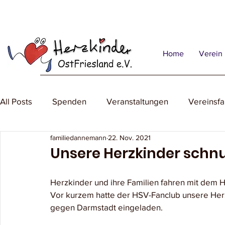
Home
Verein
All Posts
Spenden
Veranstaltungen
Vereinsfa
familiedannemann
22. Nov. 2021
Unsere Herzkinder schn
Herzkinder und ihre Familien fahren mit dem 
Vor kurzem hatte der HSV-Fanclub unsere Her
gegen Darmstadt eingeladen.