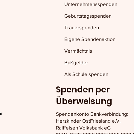
Unternehmensspenden
Geburtstagsspenden
Trauerspenden
Eigene Spendenaktion
Vermächtnis
Bußgelder
Als Schule spenden
Spenden per
Überweisung
hr
Spendenkonto Bankverbindung:
Herzkinder OstFriesland e.V.
Raiffeisen Volksbank eG