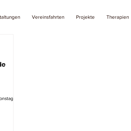
taltungen
Vereinsfahrten
Projekte
Therapien
de
onstag