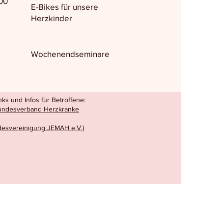
00
E-Bikes für unsere
Herzkinder
Wochenendseminare
ks und Infos für Betroffene:
Bundesverband Herzkranke
esvereinigung JEMAH e.V.)