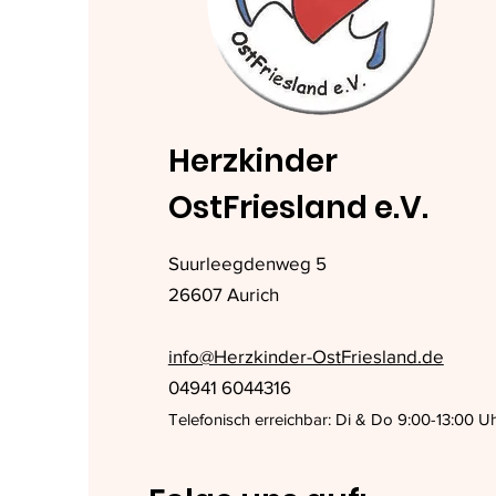
Herzkinder
OstFriesland e.V.
Suurleegdenweg 5
26607 Aurich
info@Herzkinder-OstFriesland.de
04941 6044316
Telefonisch erreichbar: Di & Do 9:00-13:00 U