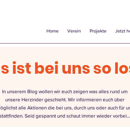
Home
Verein
Projekte
Jetzt h
 ist bei uns so los
In unserem Blog wollen wir euch zeigen was alles rund um
unsere Herzinder
geschieht. Wir informieren euch über
öglichst alle Aktionen die bei uns, durch uns oder auch für u
stattfinden. Seid gespannt und schaut immer wieder vorbei..