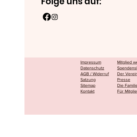
Folge uns auf:
Impressum
Mitglied 
Datenschutz
Spendens
AGB / Widerruf
Der Verei
Satzung
Presse
Sitemap
Die Famili
Kontakt
Für Mitgli