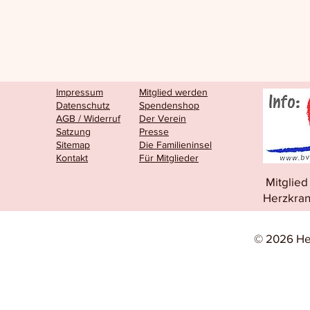
Impressum
Mitglied werden
Datenschutz
Spendenshop
AGB / Widerruf
Der Verein
Satzung
Presse
Sitemap
Die Familieninsel
Kontakt
Für Mitglieder
Mitglie
Herzkran
© 2026 He