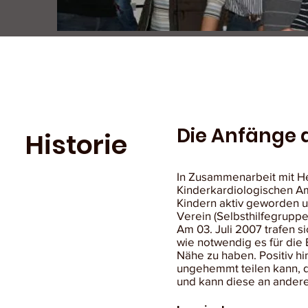
Die Anfänge d
Historie
In Zusammenarbeit mit He
Kinderkardiologischen Am
Kindern aktiv geworden u
Verein (Selbsthilfegruppe
Am 03. Juli 2007 trafen 
wie notwendig es für die 
Nähe zu haben. Positiv h
ungehemmt teilen kann, d
und kann diese an ander