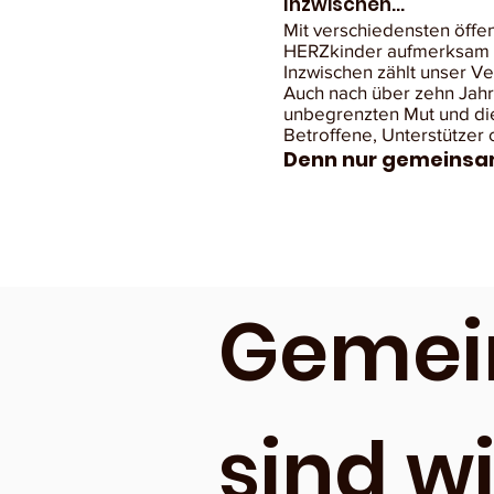
Inzwischen...
Mit verschiedensten öffe
HERZkinder aufmerksam un
Inzwischen zählt unser Ve
Auch nach über zehn Jahr
unbegrenzten Mut und die
Betroffene, Unterstützer 
Denn nur gemeinsam
Geme
sind w