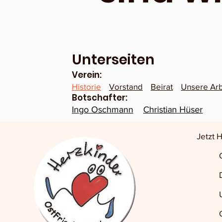
Unterseiten
Verein:
Historie
Vorstand
Beirat
Unsere Arb
Botschafter:
Ingo Oschmann
Christian Hüser
Jetzt 