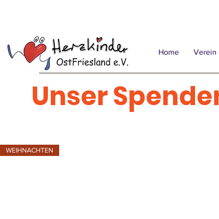
Home
Verein
Unser Spende
WEIHNACHTEN