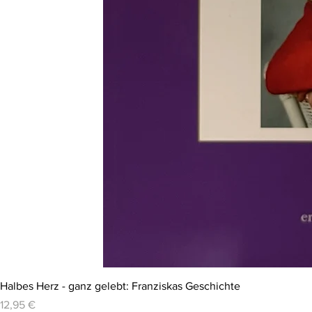
Halbes Herz - ganz gelebt: Franziskas Geschichte
Preis
12,95 €