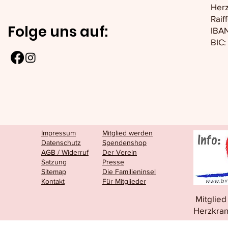
Herz
Raif
Folge uns auf:
IBAN
BIC
Impressum
Mitglied werden
Datenschutz
Spendenshop
AGB / Widerruf
Der Verein
Satzung
Presse
Sitemap
Die Familieninsel
Kontakt
Für Mitglieder
Mitglie
Herzkran