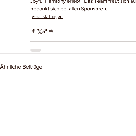
Joyful Harmony erlebt.  Das Team freut sich au
bedankt sich bei allen Sponsoren.
Veranstaltungen
Ähnliche Beiträge