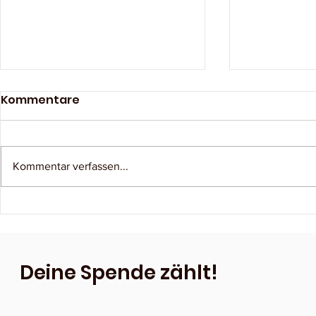
Kommentare
Kommentar verfassen...
Sommerfest 2025
Wochenen
Walsrode 
Deine Spende zählt!