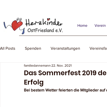
Home
Verein
All Posts
Spenden
Veranstaltungen
Vereinsfa
familiedannemann
22. Nov. 2021
Das Sommerfest 2019 der
Erfolg
Bei bestem Wetter feierten die Mitglieder au