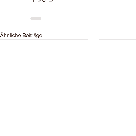
Ähnliche Beiträge