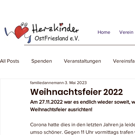
Home
Verein
All Posts
Spenden
Veranstaltungen
Vereinsfa
familiedannemann
3. Mai 2023
Weihnachtsfeier 2022
Am 27.11.2022 war es endlich wieder soweit, w
Weihnachtsfeier ausrichten!
Corona hatte dies in den letzten Jahren ja leid
umso schöner. Gegen 11 Uhr vormittags trafen 