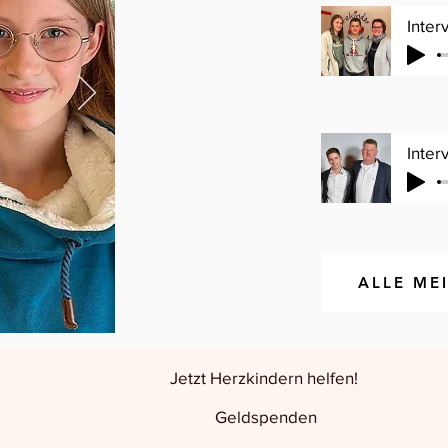
Inter
Inter
ALLE ME
Jetzt Herzkindern helfen!
Geldspenden