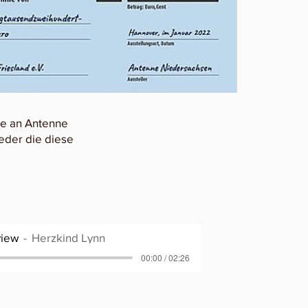
ke an Antenne
ieder die diese
view
Herzkind Lynn
00:00 / 02:26