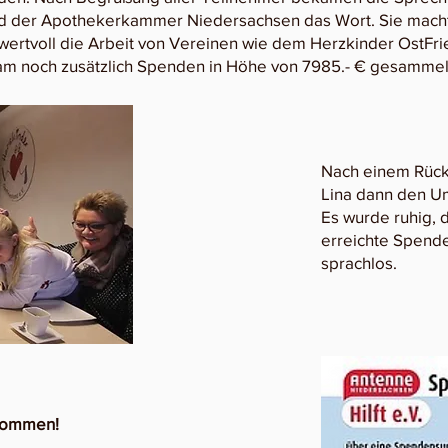
 der Apothekerkammer Niedersachsen das Wort. Sie mach
 wertvoll die Arbeit von Vereinen wie dem Herzkinder OstFrie
sam noch zusätzlich Spenden in Höhe von 7985.- € gesammel
Nach einem Rückb
Lina dann den U
Es wurde ruhig, 
erreichte Spend
sprachlos.
kommen!