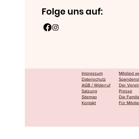
Folge uns auf:
Impressum
Mitglied 
Datenschutz
Spendens
AGB / Widerruf
Der Verei
Satzung
Presse
Sitemap
Die Famili
Kontakt
Für Mitgli