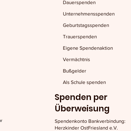
Dauerspenden
Unternehmensspenden
Geburtstagsspenden
Trauerspenden
Eigene Spendenaktion
Vermächtnis
Bußgelder
Als Schule spenden
Spenden per
Überweisung
hr
Spendenkonto Bankverbindung:
Herzkinder OstFriesland e.V.