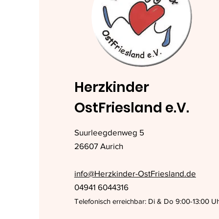
Herzkinder
OstFriesland e.V.
Suurleegdenweg 5
26607 Aurich
info@Herzkinder-OstFriesland.de
04941 6044316
Telefonisch erreichbar: Di & Do 9:00-13:00 U