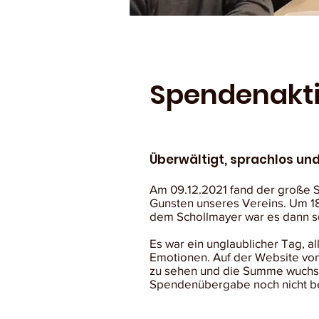
Spendenakti
Überwältigt, sprachlos und
Am 09.12.2021 fand der große 
Gunsten unseres Vereins. Um 1
dem Schollmayer war es dann so
Es war ein unglaublicher Tag, al
Emotionen. Auf der Website vo
zu sehen und die Summe wuchs s
Spendenübergabe noch nicht b