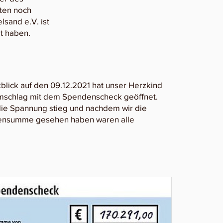
ten noch
lsand e.V. ist
t haben.
lick auf den 09.12.2021 hat unser Herzkind
mschlag mit dem Spendenscheck geöffnet.
die Spannung stieg und nachdem wir die
ensumme gesehen haben waren alle