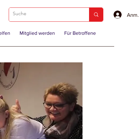
Anme
elfen
Mitglied werden
Für Betroffene