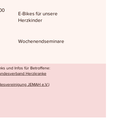
00
E-Bikes für unsere
Herzkinder
Wochenendseminare
ks und Infos für Betroffene:
Bundesverband Herzkranke
esvereinigung JEMAH e.V.)