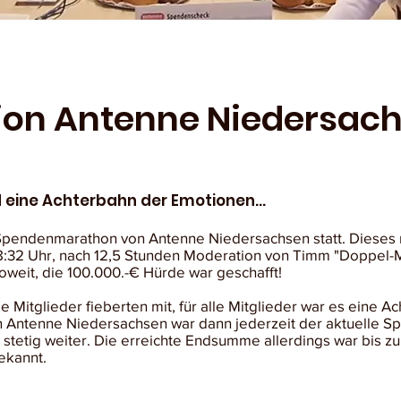
on Antenne Niedersac
 eine Achterbahn der Emotionen...
Spendenmarathon von Antenne Niedersachsen statt. Dieses 
8:32 Uhr, nach 12,5 Stunden Moderation von Timm "Doppel-
weit, die 100.000.-€ Hürde war geschafft!
le Mitglieder fieberten mit, für alle Mitglieder war es eine A
n Antenne Niedersachsen war dann jederzeit der aktuelle 
tetig weiter. Die erreichte Endsumme allerdings war bis zu
ekannt.