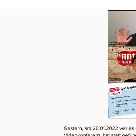
Gestern, am 26.01.2022 war es 
Videokonferenz, hat statt gef