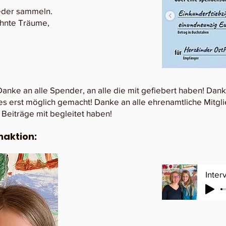
ieder sammeln.
ehnte Träume,
Danke an alle Spender, an alle die mit gefiebert haben! Dan
les erst möglich gemacht! Danke an alle ehrenamtliche Mitgl
 Beiträge mit begleitet haben!
naktion:
Inter