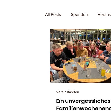
All Posts
Spenden
Verans
Vereinsfahrten
Ein unvergessliches
Familienwochenend