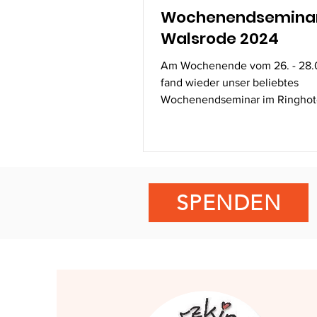
Wochenendsemina
Walsrode 2024
Am Wochenende vom 26. - 28.
fand wieder unser beliebtes
Wochenendseminar im Ringhot
Forellenhof in Walsrode statt. D
Anreise...
SPENDEN