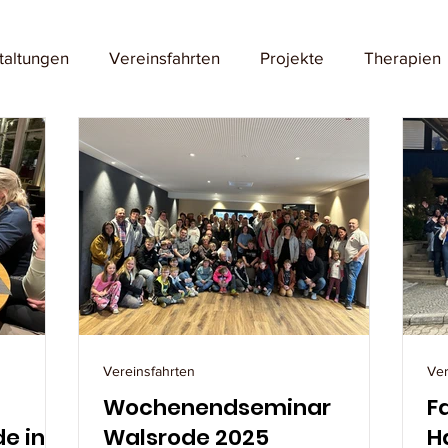
taltungen
Vereinsfahrten
Projekte
Therapien
Vereinsfahrten
Ver
Wochenendseminar
F
e in
Walsrode 2025
H