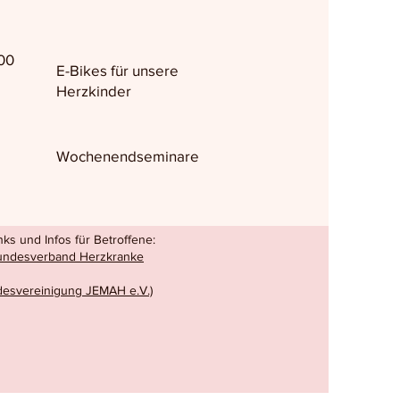
00
E-Bikes für unsere
Herzkinder
Wochenendseminare
ks und Infos für Betroffene:
Bundesverband Herzkranke
esvereinigung JEMAH e.V.)