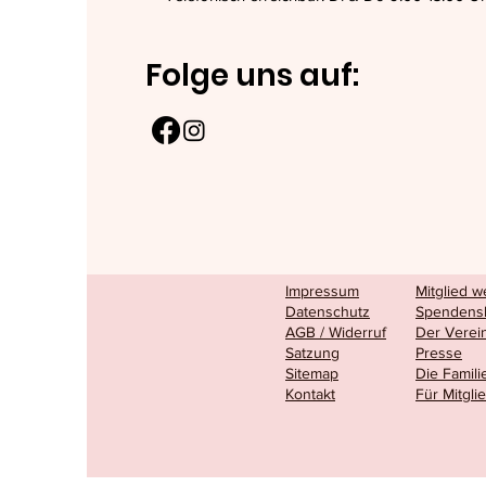
Folge uns auf:
Impressum
Mitglied 
Datenschutz
Spendens
AGB / Widerruf
Der Verei
Satzung
Presse
Sitemap
Die Famili
Kontakt
Für Mitgli