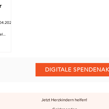
r
04.2024
el
ie
DIGITALE SPENDENAK
Jetzt Herzkindern helfen!