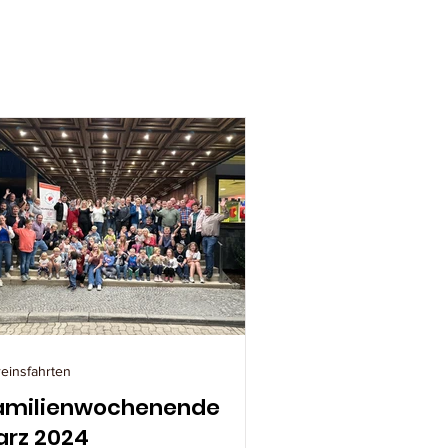
einsfahrten
amilienwochenende
arz 2024