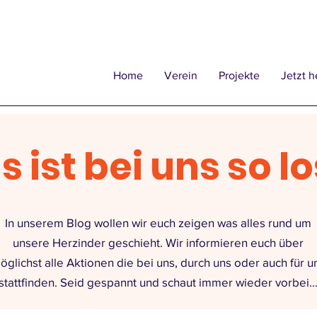
Home
Verein
Projekte
Jetzt h
 ist bei uns so los
In unserem Blog wollen wir euch zeigen was alles rund um
unsere Herzinder
geschieht. Wir informieren euch über
öglichst alle Aktionen die bei uns, durch uns oder auch für u
stattfinden. Seid gespannt und schaut immer wieder vorbei..