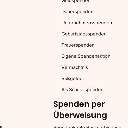
Geldspenden
Dauerspenden
Unternehmensspenden
Geburtstagsspenden
Trauerspenden
Eigene Spendenaktion
Vermächtnis
Bußgelder
Als Schule spenden
Spenden per
Überweisung
hr
Spendenkonto Bankverbindung: