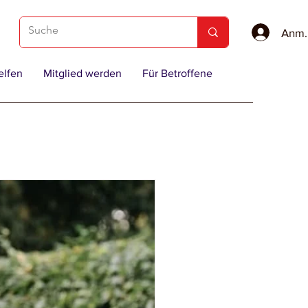
Anme
elfen
Mitglied werden
Für Betroffene