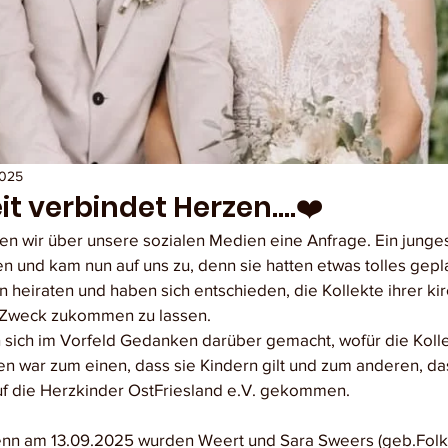
2025
t verbindet Herzen....❤️
 wir über unsere sozialen Medien eine Anfrage. Ein junges 
n und kam nun auf uns zu, denn sie hatten etwas tolles gepla
 heiraten und haben sich entschieden, die Kollekte ihrer kir
Zweck zukommen zu lassen. 
 sich im Vorfeld Gedanken darüber gemacht, wofür die Kollek
n war zum einen, dass sie Kindern gilt und zum anderen, das
 auf die Herzkinder OstFriesland e.V. gekommen.
enn am 13.09.2025 wurden Weert und Sara Sweers (geb.Folker