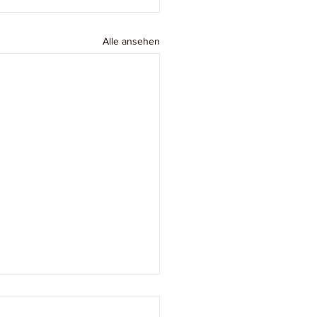
Alle ansehen
orebeirat der