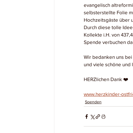
evangelisch altreform
selbsterstellte Folie 
Hochzeitsgäste über 
Durch diese tolle Ide
Kollekte i.H. von 437,
Spende verbuchen dar
Wir bedanken uns bei
und viele schöne und
HERZlichen Dank ❤️
www.herzkinder-ostfr
Spenden