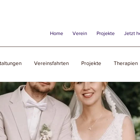
Home
Verein
Projekte
Jetzt h
taltungen
Vereinsfahrten
Projekte
Therapien