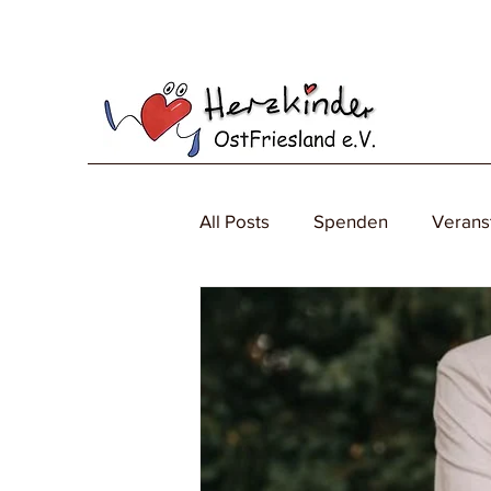
All Posts
Spenden
Verans