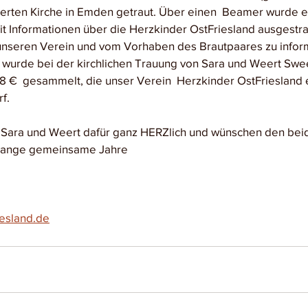
ierten Kirche in Emden getraut. Über einen  Beamer wurde e
mit Informationen über die Herzkinder OstFriesland ausgestra
unseren Verein und vom Vorhaben des Brautpaares zu infor
e wurde bei der kirchlichen Trauung von Sara und Weert Swe
48 €  gesammelt, die unser Verein  Herzkinder OstFriesland e
f. 
 Sara und Weert dafür ganz HERZlich und wünschen den bei
 lange gemeinsame Jahre
iesland.de