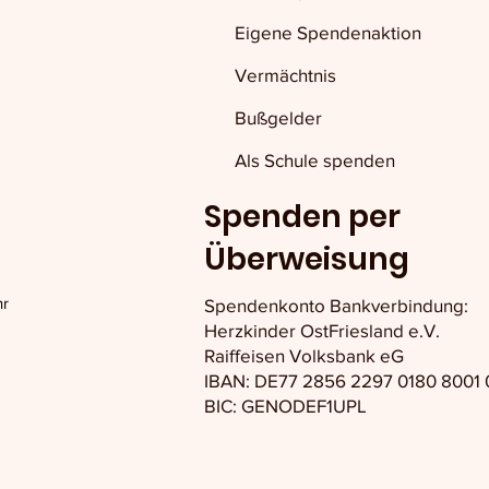
Eigene Spendenaktion
Vermächtnis
Bußgelder
Als Schule spenden
Spenden per
Überweisung
hr
Spendenkonto Bankverbindung:
Herzkinder OstFriesland e.V.
Raiffeisen Volksbank eG
IBAN: DE77 2856 2297 0180 8001 
BIC: GENODEF1UPL