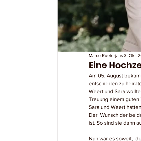
Marco Rueterjans
3. Okt. 
Eine Hochzei
Am 05. August bekamen
entschieden zu heirate
Weert und Sara wollten
Trauung einem guten 
Sara und Weert hatten
Der  Wunsch der beide
ist. So sind sie dann
Nun war es soweit,  d