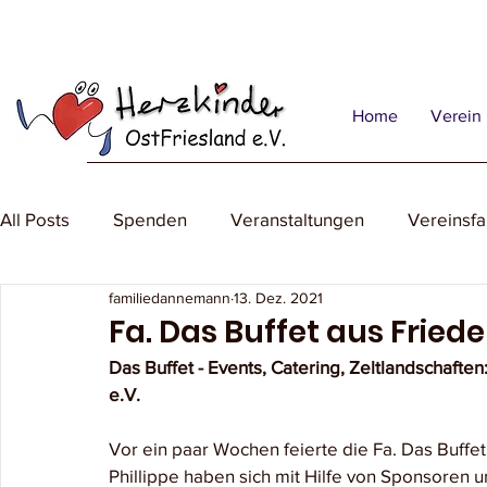
Home
Verein
All Posts
Spenden
Veranstaltungen
Vereinsfa
familiedannemann
13. Dez. 2021
Fa. Das Buffet aus Frie
Das Buffet - Events, Catering, Zeltlandschaft
e.V.
Vor ein paar Wochen feierte die Fa. Das Buffet
Phillippe haben sich mit Hilfe von Sponsoren