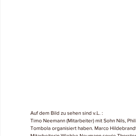
Auf dem Bild zu sehen sind v.L. :
Timo Neemann (Mitarbeiter) mit Sohn Nils, Phi
Tombola organisiert haben. Marco Hildebrandt
Mitarbeiterin Wiebke Neumann sowie Thorsten 