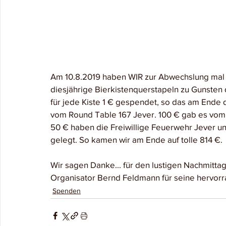
Am 10.8.2019 haben WIR zur Abwechslung mal "
diesjährige Bierkistenquerstapeln zu Gunsten 
für jede Kiste 1 € gespendet, so das am Ende
vom Round Table 167 Jever. 100 € gab es vom 
50 € haben die Freiwillige Feuerwehr Jever u
gelegt. So kamen wir am Ende auf tolle 814 €.
Wir sagen Danke... für den lustigen Nachmittag
Organisator Bernd Feldmann für seine hervor
Spenden