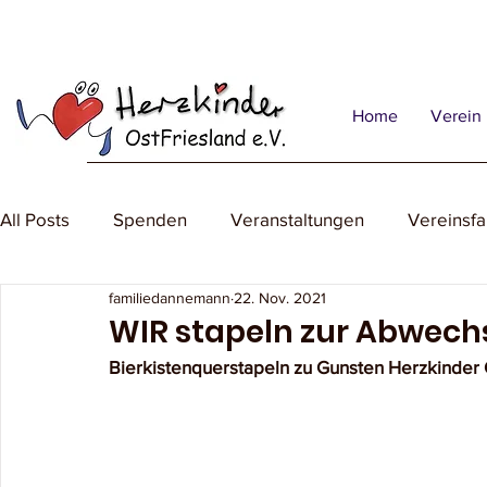
Home
Verein
All Posts
Spenden
Veranstaltungen
Vereinsfa
familiedannemann
22. Nov. 2021
WIR stapeln zur Abwech
Bierkistenquerstapeln zu Gunsten Herzkinder O